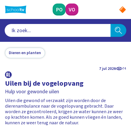
Ga
naar
PO
VO
hoofdinhoud
Dieren en planten
7 jul 2026
74
Uilen bij de vogelopvang
Hulp voor gewonde uilen
Uilen die gewond of verzwakt zijn worden door de
dierenambulance naar de vogelopvang gebracht. Daar
worden ze gecontroleerd, krijgen ze water kunnen ze weer
op krachten komen. Als ze goed kunnen vliegen én landen,
kunnen ze weer terug naar de natuur.