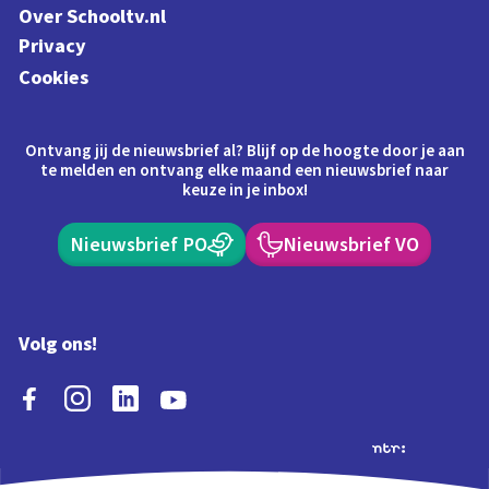
Over Schooltv.nl
Privacy
Cookies
Ontvang jij de nieuwsbrief al? Blijf op de hoogte door je aan
te melden en ontvang elke maand een nieuwsbrief naar
keuze in je inbox!
Nieuwsbrief PO
Nieuwsbrief VO
Volg ons!