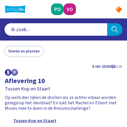
Ga
naar
PO
VO
hoofdinhoud
Dieren en planten
8 okt 2020
1.1k
Aflevering 10
Tussen Kop en Staart
Op welk dier lijken de drollen als ze achter elkaar worden
gelegd op het dienblad? En lukt het Rachel en Elbert met
Mozes mee te doen in de #mozeschallenge?
Tussen Kop en Staart