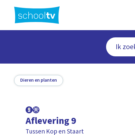
Ga
naar
hoofdinhoud
Dieren en planten
Aflevering 9
Tussen Kop en Staart