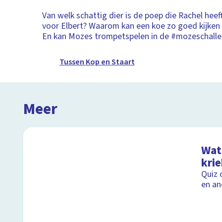
Van welk schattig dier is de poep die Rachel h
voor Elbert? Waarom kan een koe zo goed kijken 
En kan Mozes trompetspelen in de #mozeschall
Tussen Kop en Staart
Meer
Wat 
kri
Quiz 
en an