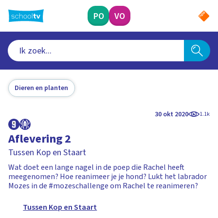
Ga
naar
PO
VO
hoofdinhoud
Dieren en planten
30 okt 2020
1.1k
Aflevering 2
Tussen Kop en Staart
Wat doet een lange nagel in de poep die Rachel heeft
meegenomen? Hoe reanimeer je je hond? Lukt het labrador
Mozes in de #mozeschallenge om Rachel te reanimeren?
Tussen Kop en Staart