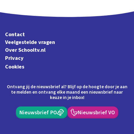
Schoolplaat
Contact
Veelgestelde vragen
Over Schooltv.nl
Privacy
Cookies
Ontvang jij de nieuwsbrief al? Blijf op de hoogte door je aan
te melden en ontvang elke maand een nieuwsbrief naar
keuze in je inbox!
Nieuwsbrief PO
Nieuwsbrief VO