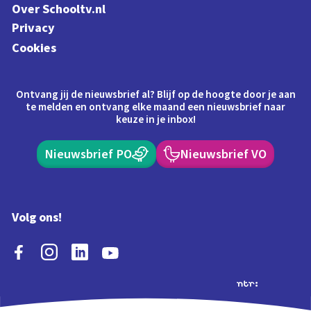
Over Schooltv.nl
Privacy
Cookies
Ontvang jij de nieuwsbrief al? Blijf op de hoogte door je aan
te melden en ontvang elke maand een nieuwsbrief naar
keuze in je inbox!
Nieuwsbrief PO
Nieuwsbrief VO
Volg ons!