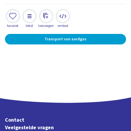
favoriet
tekst
toevoegen
embed
Transport van aardgas
Contact
Veelgestelde vragen