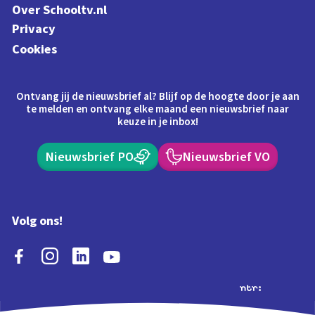
Over Schooltv.nl
Privacy
Cookies
Ontvang jij de nieuwsbrief al? Blijf op de hoogte door je aan
te melden en ontvang elke maand een nieuwsbrief naar
keuze in je inbox!
Nieuwsbrief PO
Nieuwsbrief VO
Volg ons!