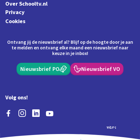
Over Schooltv.nl
Privacy
Cookies
Ontvang jij de nieuwsbrief al? Blijf op de hoogte door je aan
te melden en ontvang elke maand een nieuwsbrief naar
keuze in je inbox!
Nieuwsbrief PO
Nieuwsbrief VO
Volg ons!