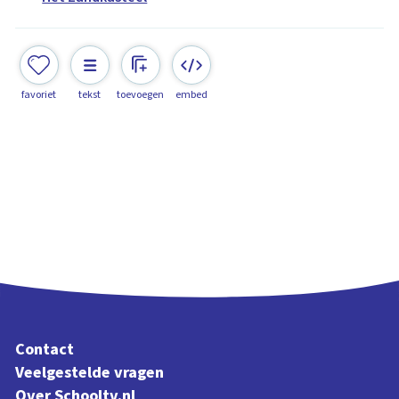
favoriet
tekst
toevoegen
embed
Contact
Veelgestelde vragen
Over Schooltv.nl