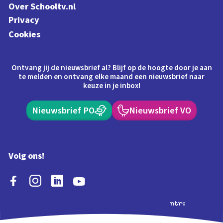
Over Schooltv.nl
Privacy
Cookies
Ontvang jij de nieuwsbrief al? Blijf op de hoogte door je aan
te melden en ontvang elke maand een nieuwsbrief naar
keuze in je inbox!
Nieuwsbrief PO
Nieuwsbrief VO
Volg ons!