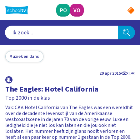
Ga
naar
PO
VO
hoofdinhoud
Muziek en dans
20 apr 2015
1.4k
The Eagles: Hotel California
Top 2000 in de klas
Vak: CKV. Hotel California van The Eagles was een wereldhit
over de decadente levensstijl van de Amerikaanse
westcoastscene in de jaren 70 van de vorige eeuw. Luxe en
ledigheid die je niet los kan laten en die jou ook niet
loslaten. Het nummer heeft zijn glans nooit verloren en
heeft al een paar keer op nummer 1 gestaan in de Top 2000.