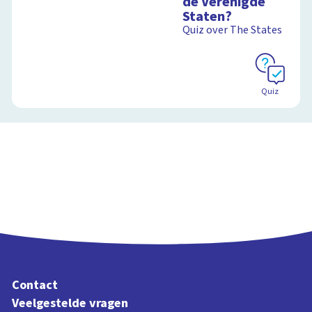
de Verenigde
Staten?
Quiz over The States
Quiz
Contact
Veelgestelde vragen