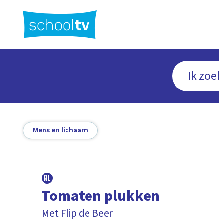
Ga
naar
hoofdinhoud
Mens en lichaam
Tomaten plukken
Met Flip de Beer