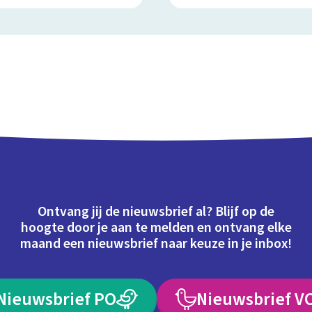
Ontvang jij de nieuwsbrief al? Blijf op de
hoogte door je aan te melden en ontvang elke
maand een nieuwsbrief naar keuze in je inbox!
Nieuwsbrief PO
Nieuwsbrief V