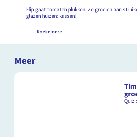
Flip gaat tomaten plukken. Ze groeien aan struik
glazen huizen: kassen!
Koekeloere
Meer
Tim
gro
Quiz 