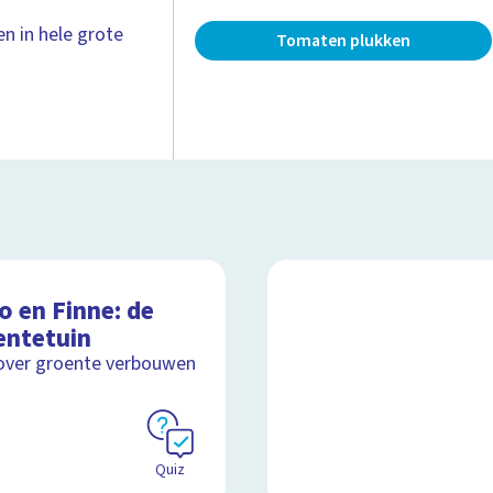
en in hele grote
Tomaten plukken
o en Finne: de
entetuin
over groente verbouwen
Quiz