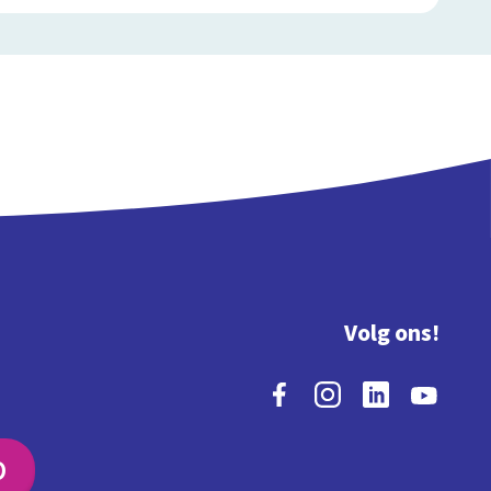
Volg ons!
O