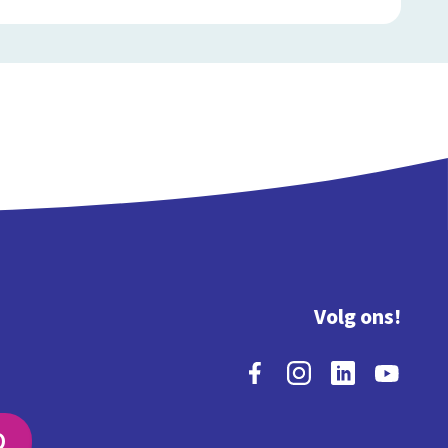
Volg ons!
O