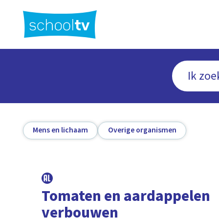
Ga
naar
hoofdinhoud
Mens en lichaam
Overige organismen
Tomaten en aardappelen
verbouwen