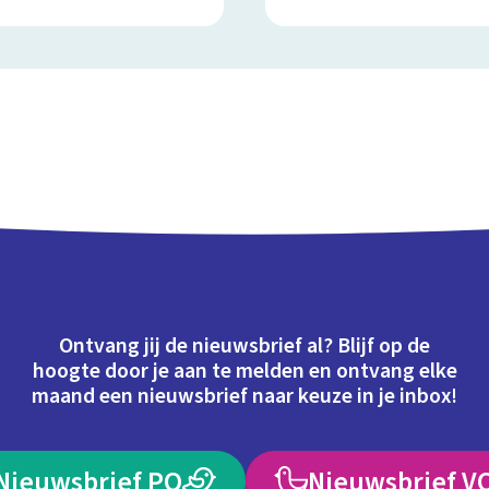
Ontvang jij de nieuwsbrief al? Blijf op de
hoogte door je aan te melden en ontvang elke
maand een nieuwsbrief naar keuze in je inbox!
Nieuwsbrief PO
Nieuwsbrief V