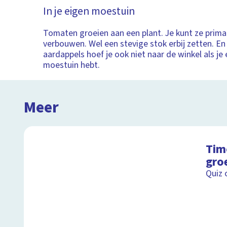
In je eigen moestuin
Tomaten groeien aan een plant. Je kunt ze prima
verbouwen. Wel een stevige stok erbij zetten. En
aardappels hoef je ook niet naar de winkel als je
moestuin hebt.
Meer
Tim
gro
Quiz 