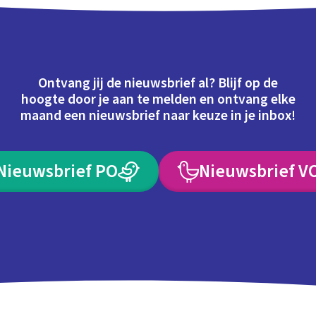
Ontvang jij de nieuwsbrief al? Blijf op de
hoogte door je aan te melden en ontvang elke
maand een nieuwsbrief naar keuze in je inbox!
Nieuwsbrief PO
Nieuwsbrief V