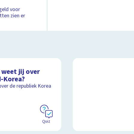
geld voor
tten zien er
weet jij over
d-Korea?
over de republiek Korea
Quiz