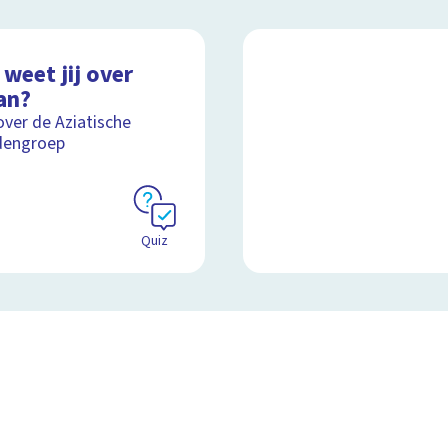
weet jij over
an?
over de Aziatische
dengroep
Quiz