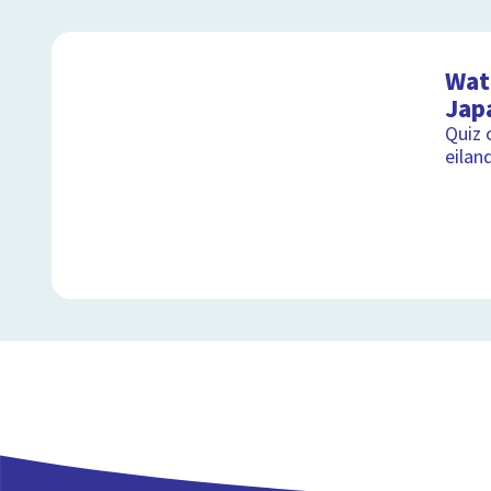
Wat 
Jap
Quiz 
eilan