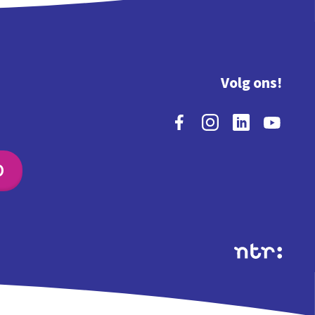
Volg ons!
O