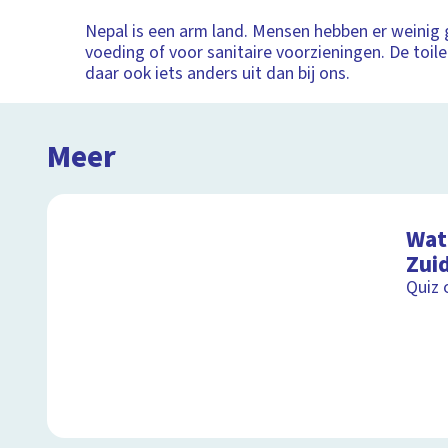
Nepal is een arm land. Mensen hebben er weinig 
voeding of voor sanitaire voorzieningen. De toile
daar ook iets anders uit dan bij ons.
Meer
Wat 
Zui
Quiz 