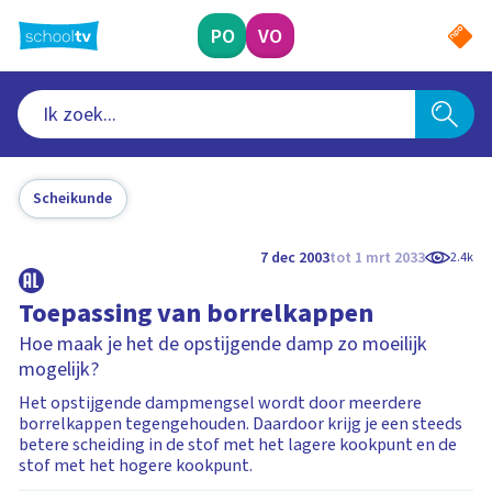
Ga
naar
PO
VO
hoofdinhoud
Scheikunde
7 dec 2003
tot 1 mrt 2033
2.4k
Toepassing van borrelkappen
Hoe maak je het de opstijgende damp zo moeilijk
mogelijk?
Het opstijgende dampmengsel wordt door meerdere
borrelkappen tegengehouden. Daardoor krijg je een steeds
betere scheiding in de stof met het lagere kookpunt en de
stof met het hogere kookpunt.