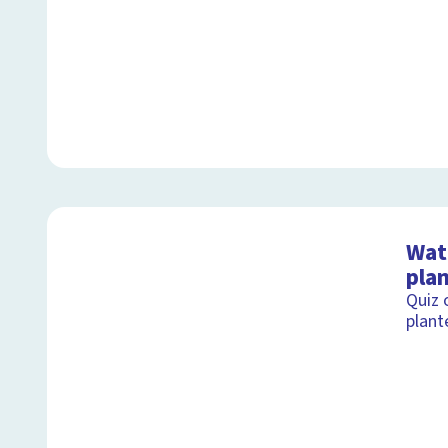
Wat 
pla
Quiz 
plant