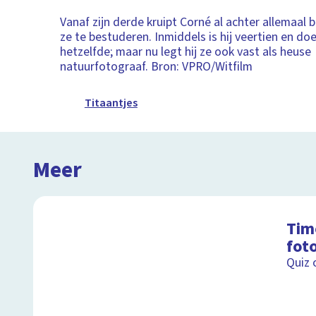
Vanaf zijn derde kruipt Corné al achter allemaal
ze te bestuderen. Inmiddels is hij veertien en doet
hetzelfde; maar nu legt hij ze ook vast als heuse
natuurfotograaf. Bron: VPRO/Witfilm
Titaantjes
Meer
Tim
fot
Quiz 