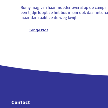
Romy mag van haar moeder overal op de campin
een tijdje loopt ze het bos in om ook daar iets n
maar dan raakt ze de weg kwijt.
Tentje Plof
Contact