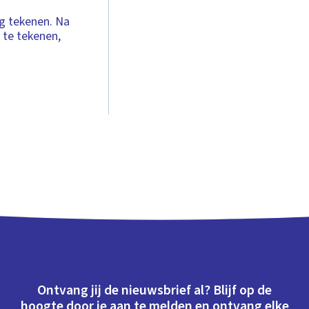
g tekenen. Na
a te tekenen,
Ontvang jij de nieuwsbrief al? Blijf op de
hoogte door je aan te melden en ontvang elke