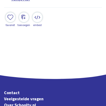
favoriet
toevoegen
embed
Contact
Veelgestelde vragen
Over Schooltv.nl