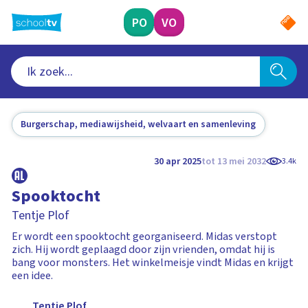
Ga
naar
PO
VO
hoofdinhoud
Burgerschap, mediawijsheid, welvaart en samenleving
30 apr 2025
tot 13 mei 2032
3.4k
Spooktocht
Tentje Plof
Er wordt een spooktocht georganiseerd. Midas verstopt
zich. Hij wordt geplaagd door zijn vrienden, omdat hij is
bang voor monsters. Het winkelmeisje vindt Midas en krijgt
een idee.
Tentje Plof