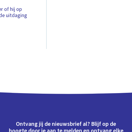
r of hij op
de uitdaging
Ontvang jij de nieuwsbrief al? Blijf op de
hoogte door je aan te melden en ontvang elke