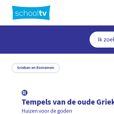
Ga
naar
hoofdinhoud
Grieken en Romeinen
Tempels van de oude Grie
Huizen voor de goden