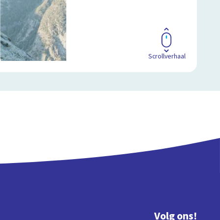
Scrollverhaal
Volg ons!