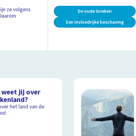
ijn ze volgens
De oude Grieken
. Daarom
Een invloedrijke beschaving
weet jij over
ekenland?
over het land van de
eid