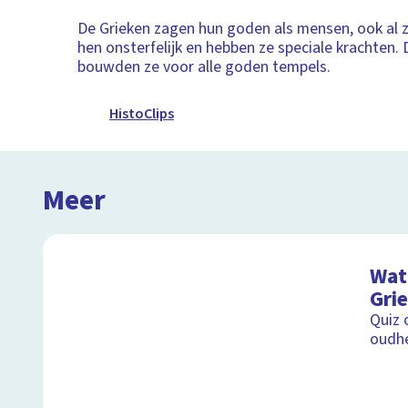
De Grieken zagen hun goden als mensen, ook al z
hen onsterfelijk en hebben ze speciale krachten
bouwden ze voor alle goden tempels.
HistoClips
Meer
Wat 
Gri
Quiz 
oudh