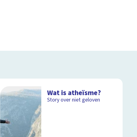
Wat is atheïsme?
Story over niet geloven