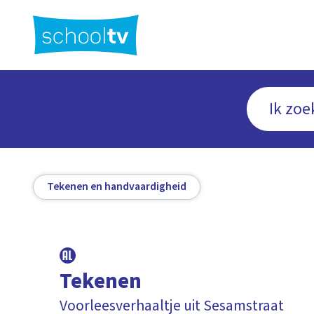
Ga
naar
hoofdinhoud
Tekenen en handvaardigheid
Tekenen
Voorleesverhaaltje uit Sesamstraat