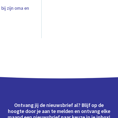
 bij zijn oma en
Ontvang jij de nieuwsbrief al? Blijf op de
hoogte door je aan te melden en ontvang elke
maand een nieuwsbrief naar keuze in je inbox!