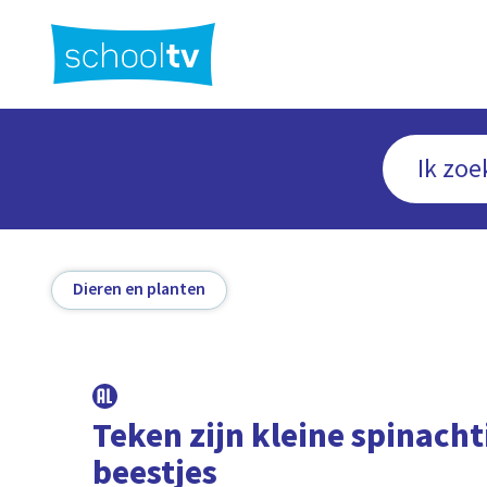
Ga
naar
hoofdinhoud
Dieren en planten
Teken zijn kleine spinacht
beestjes