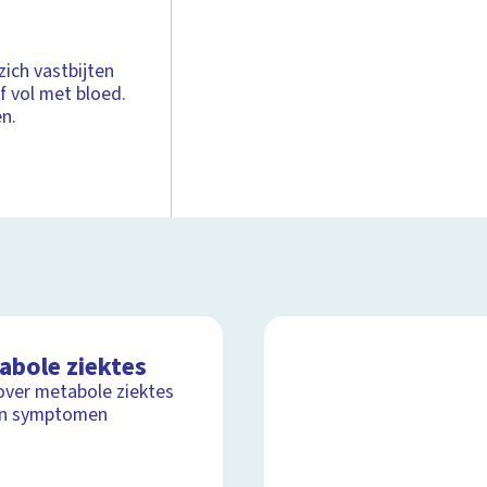
zich vastbijten
f vol met bloed.
n.
abole ziektes
over metabole ziektes
un symptomen