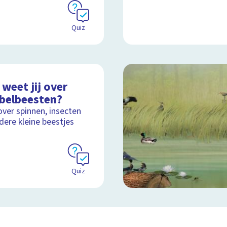
Quiz
weet jij over
ebelbeesten?
over spinnen, insecten
dere kleine beestjes
Quiz