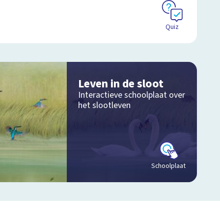
Quiz
Leven in de sloot
Interactieve schoolplaat over
het slootleven
Schoolplaat