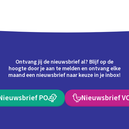
Ontvang jij de nieuwsbrief al? Blijf op de
hoogte door je aan te melden en ontvang elke
maand een nieuwsbrief naar keuze in je inbox!
Nieuwsbrief PO
Nieuwsbrief V