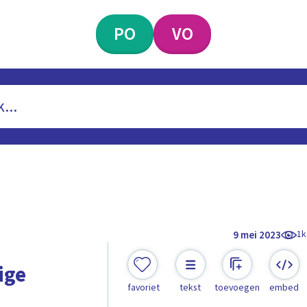
PO
VO
1k
9 mei 2023
ige
favoriet
tekst
toevoegen
embed