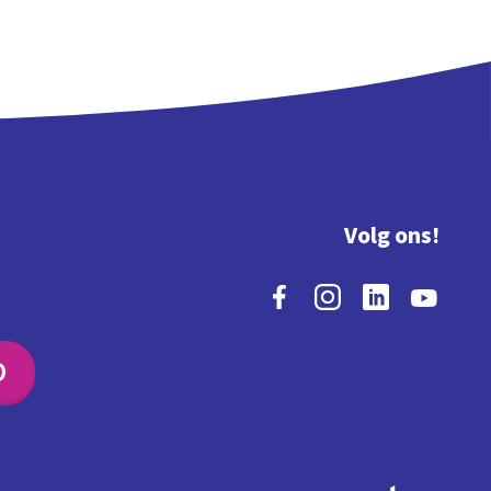
Volg ons!
O