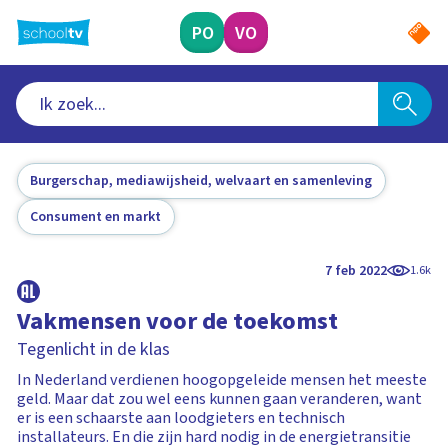
Ga
naar
PO
VO
hoofdinhoud
Burgerschap, mediawijsheid, welvaart en samenleving
Consument en markt
7 feb 2022
1.6k
Vakmensen voor de toekomst
Tegenlicht in de klas
In Nederland verdienen hoogopgeleide mensen het meeste
geld. Maar dat zou wel eens kunnen gaan veranderen, want
er is een schaarste aan loodgieters en technisch
installateurs. En die zijn hard nodig in de energietransitie