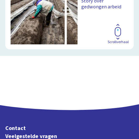
Story over
gedwongen arbeid
Scrollverhaal
Contact
Veelgestelde vragen