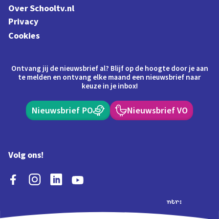
Over Schooltv.nl
Privacy
Cookies
Ontvang jij de nieuwsbrief al? Blijf op de hoogte door je aan
te melden en ontvang elke maand een nieuwsbrief naar
keuze in je inbox!
Nieuwsbrief PO
Nieuwsbrief VO
Volg ons!