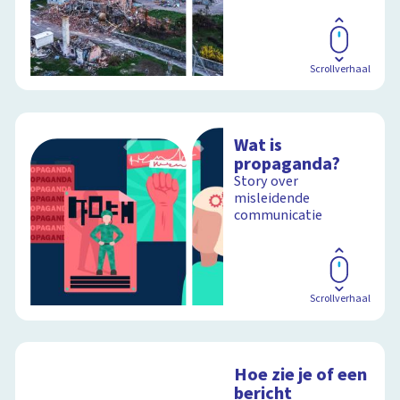
Scrollverhaal
Wat is
propaganda?
Story over
misleidende
communicatie
Scrollverhaal
Hoe zie je of een
bericht