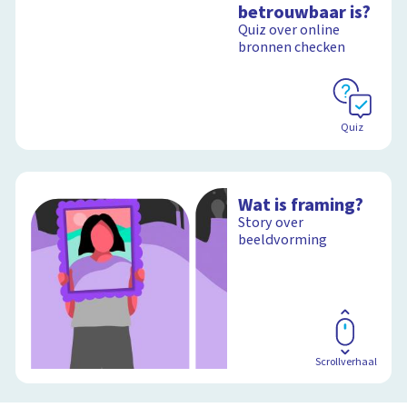
betrouwbaar is?
Quiz over online
bronnen checken
Quiz
Wat is framing?
Story over
beeldvorming
Scrollverhaal