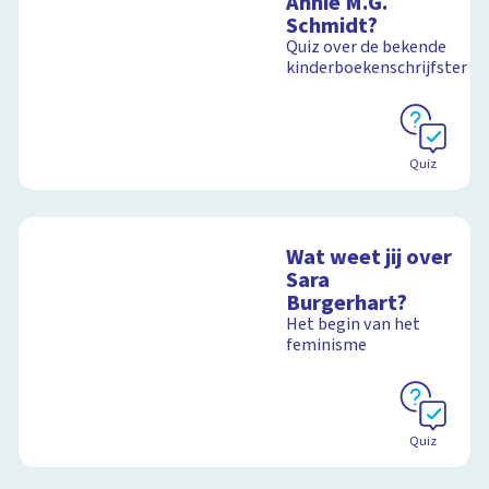
Annie M.G.
Schmidt?
Quiz over de bekende
kinderboekenschrijfster
Schoolplaat
Quiz
Wat weet jij over
Sara
Burgerhart?
Het begin van het
feminisme
Quiz