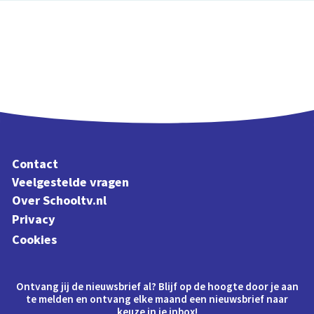
Contact
Veelgestelde vragen
Over Schooltv.nl
Privacy
Cookies
Ontvang jij de nieuwsbrief al? Blijf op de hoogte door je aan
te melden en ontvang elke maand een nieuwsbrief naar
keuze in je inbox!