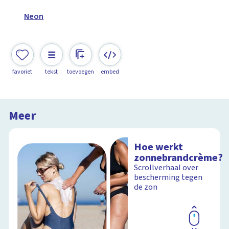
Neon
favoriet
tekst
toevoegen
embed
Meer
Hoe werkt
zonnebrandcrème?
Scrollverhaal over
bescherming tegen
de zon