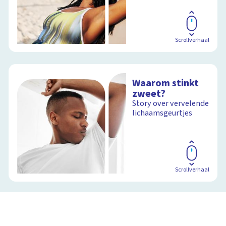
Scrollverhaal
Waarom stinkt
zweet?
Story over vervelende
lichaamsgeurtjes
Scrollverhaal