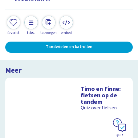
favoriet
tekst
toevoegen
embed
Tandwielen en katrollen
Meer
Timo en Finne:
fietsen op de
tandem
Quiz over fietsen
Quiz