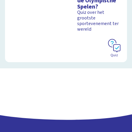
de Olympische
Spelen?
Quiz over het
grootste
sportevenement ter
wereld
Quiz