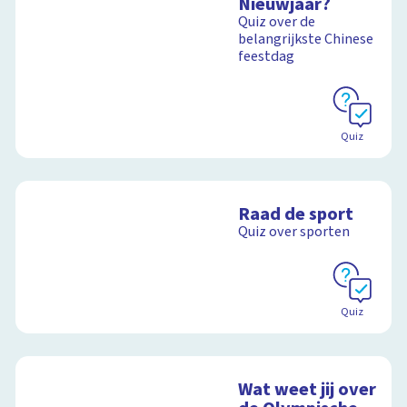
Nieuwjaar?
Quiz over de
belangrijkste Chinese
feestdag
Quiz
Raad de sport
Quiz over sporten
Quiz
Wat weet jij over