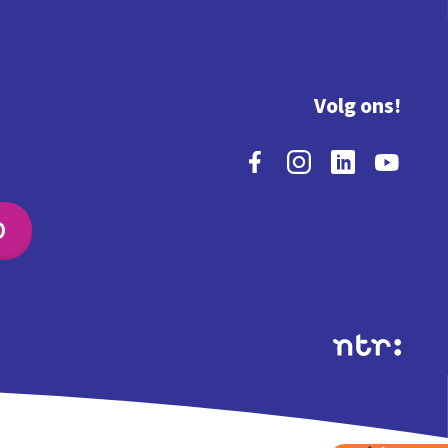
Volg ons!
O