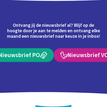
Ontvang jij de nieuwsbrief al? Blijf op de
hoogte door je aan te melden en ontvang elke
maand een nieuwsbrief naar keuze in je inbox!
Nieuwsbrief PO
Nieuwsbrief V