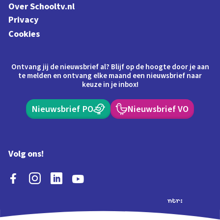
Over Schooltv.nl
Privacy
Cookies
Ontvang jij de nieuwsbrief al? Blijf op de hoogte door je aan
te melden en ontvang elke maand een nieuwsbrief naar
keuze in je inbox!
Nieuwsbrief PO
Nieuwsbrief VO
Volg ons!