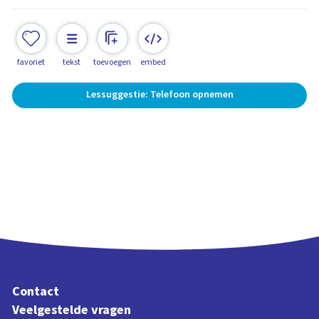
favoriet
tekst
toevoegen
embed
Lessuggestie: Telefoon opnemen
Contact
Veelgestelde vragen