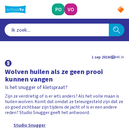
Ga
naar
PO
VO
hoofdinhoud
1 sep 2016
46.1k
Wolven huilen als ze geen prooi
kunnen vangen
Is het snugger of kletspraat?
Zijn ze verdrietig of is er iets anders? Als het volle maan is
huilen wolven. Komt dat omdat ze teleurgesteld zijn dat ze
zo goed zichtbaar zijn tijdens de jacht of is er een andere
reden? Studio Snugger geeft het antwoord.
Studio Snugger