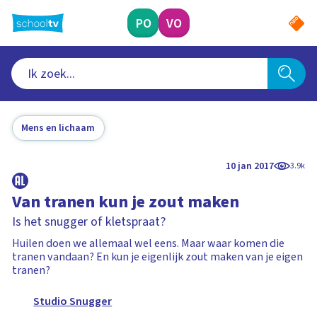
Ga
naar
PO
VO
hoofdinhoud
Mens en lichaam
10 jan 2017
3.9k
Van tranen kun je zout maken
Is het snugger of kletspraat?
Huilen doen we allemaal wel eens. Maar waar komen die
tranen vandaan? En kun je eigenlijk zout maken van je eigen
tranen?
Studio Snugger