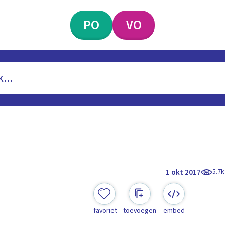
PO
VO
5.7k
1 okt 2017
favoriet
toevoegen
embed