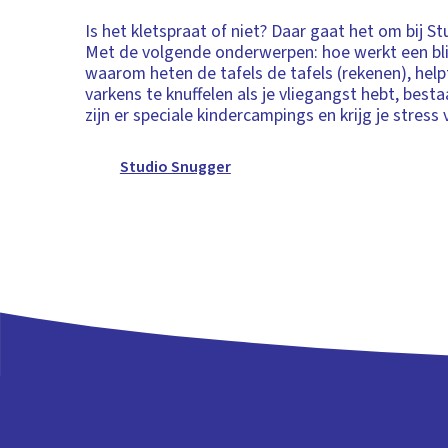
Is het kletspraat of niet? Daar gaat het om bij S
Met de volgende onderwerpen: hoe werkt een bli
waarom heten de tafels de tafels (rekenen), hel
varkens te knuffelen als je vliegangst hebt, besta
zijn er speciale kindercampings en krijg je stress
Studio Snugger