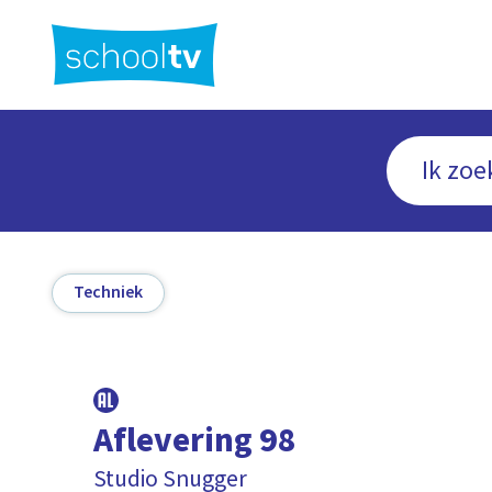
Ga
naar
hoofdinhoud
Techniek
Aflevering 98
Studio Snugger