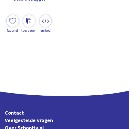
favoriet
toevoegen
embed
Contact
Veelgestelde vragen
Over Schooltv.nl