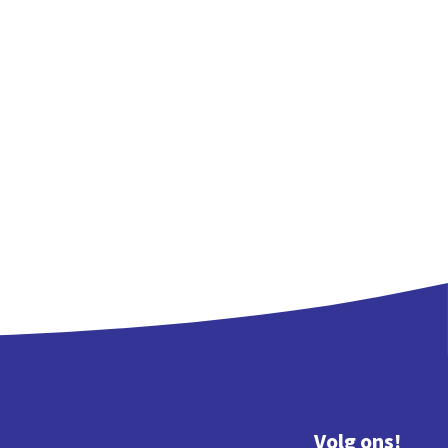
Volg ons!