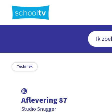
Ga
naar
hoofdinhoud
Techniek
Aflevering 87
Studio Snugger