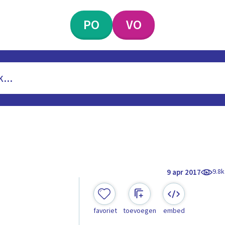
PO
VO
9.8k
9 apr 2017
favoriet
toevoegen
embed