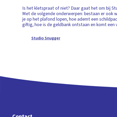
Is het kletspraat of niet? Daar gaat het om bij S
Met de volgende onderwerpen: bestaan er ook wa
je op het plafond lopen, hoe ademt een schildpad
giftig, hoe is de geldbank ontstaan en komt een v
Studio Snugger
Contact