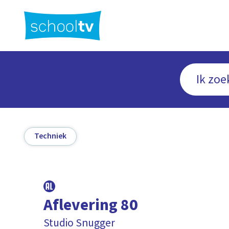
Ga
naar
hoofdinhoud
Techniek
Aflevering 80
Studio Snugger