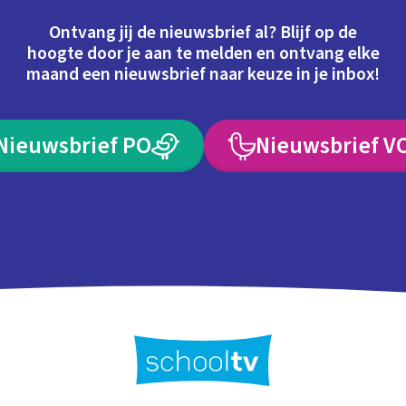
Ontvang jij de nieuwsbrief al? Blijf op de
hoogte door je aan te melden en ontvang elke
maand een nieuwsbrief naar keuze in je inbox!
Nieuwsbrief PO
Nieuwsbrief V