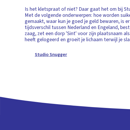
Is het kletspraat of niet? Daar gaat het om bij S
Met de volgende onderwerpen: hoe worden suik
gemaakt, waar kun je goed je geld bewaren, is e
tijdsverschil tussen Nederland en Engeland, bes
zaag, zet een dorp 'Sint' voor zijn plaatsnaam als
heeft gelogeerd en groeit je lichaam terwijl je sl
Studio Snugger