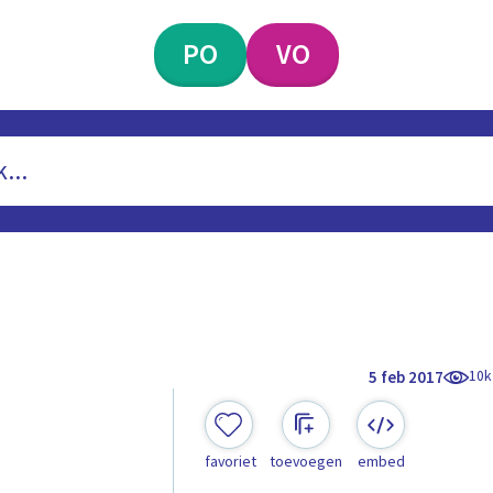
PO
VO
10k
5 feb 2017
favoriet
toevoegen
embed