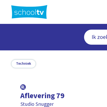
Ga
naar
hoofdinhoud
Techniek
Aflevering 79
Studio Snugger