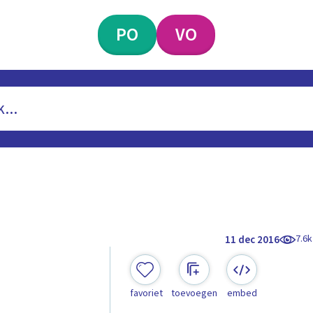
PO
VO
7.6k
11 dec 2016
favoriet
toevoegen
embed