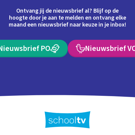
Ontvang jij de nieuwsbrief al? Blijf op de
hoogte door je aan te melden en ontvang elke
maand een nieuwsbrief naar keuze in je inbox!
Nieuwsbrief PO
Nieuwsbrief V