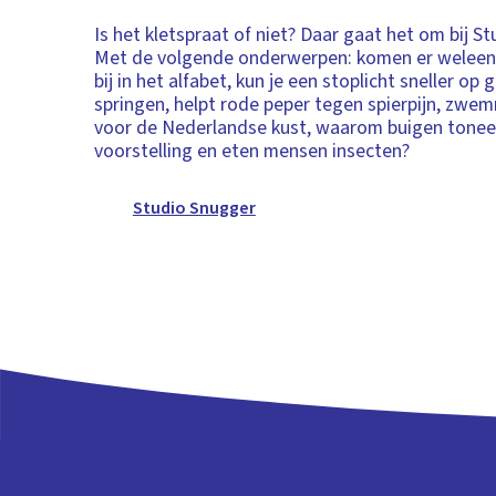
Is het kletspraat of niet? Daar gaat het om bij S
Met de volgende onderwerpen: komen er weleens
bij in het alfabet, kun je een stoplicht sneller op 
springen, helpt rode peper tegen spierpijn, zwe
voor de Nederlandse kust, waarom buigen toneel
voorstelling en eten mensen insecten?
Studio Snugger