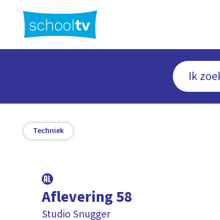
Ga
naar
hoofdinhoud
Techniek
Aflevering 58
Studio Snugger