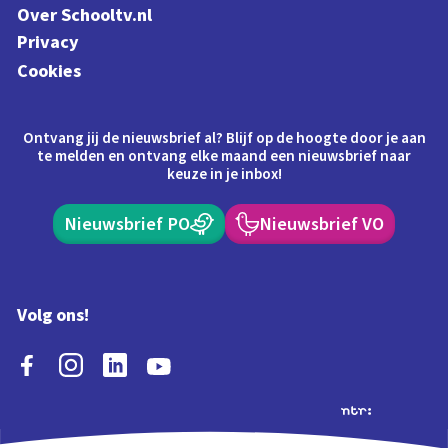
Over Schooltv.nl
Privacy
Cookies
Ontvang jij de nieuwsbrief al? Blijf op de hoogte door je aan
te melden en ontvang elke maand een nieuwsbrief naar
keuze in je inbox!
Nieuwsbrief PO
Nieuwsbrief VO
Volg ons!