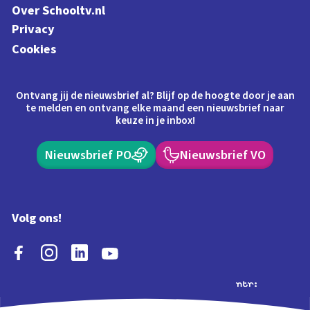
Over Schooltv.nl
Privacy
Cookies
Ontvang jij de nieuwsbrief al? Blijf op de hoogte door je aan
te melden en ontvang elke maand een nieuwsbrief naar
keuze in je inbox!
Nieuwsbrief PO
Nieuwsbrief VO
Volg ons!