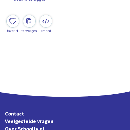
favoriet
toevoegen
embed
Contact
Veelgestelde vragen
Over Schooltv.nl