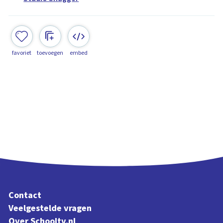
favoriet
toevoegen
embed
Contact
Veelgestelde vragen
Over Schooltv.nl