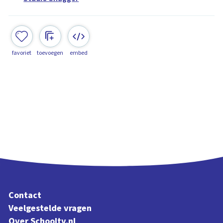
favoriet
toevoegen
embed
Contact
Veelgestelde vragen
Over Schooltv.nl