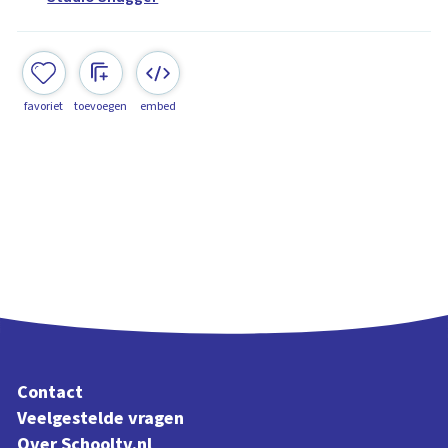
favoriet
toevoegen
embed
Contact
Veelgestelde vragen
Over Schooltv.nl