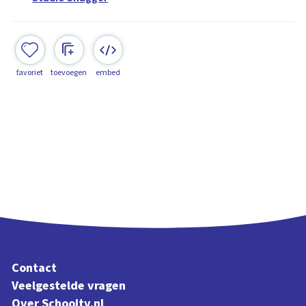
favoriet
toevoegen
embed
Contact
Veelgestelde vragen
Over Schooltv.nl