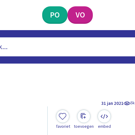
PO
VO
5k
31 jan 2021
favoriet
toevoegen
embed