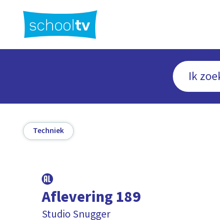
Ga
naar
hoofdinhoud
Techniek
Aflevering 189
Studio Snugger