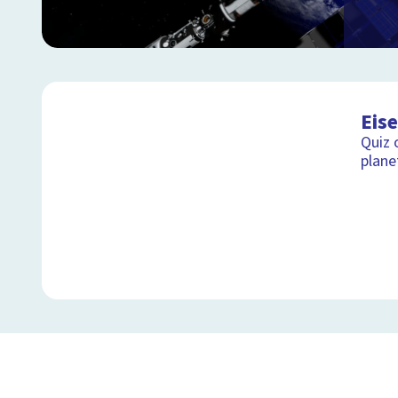
Eise
Quiz 
plane