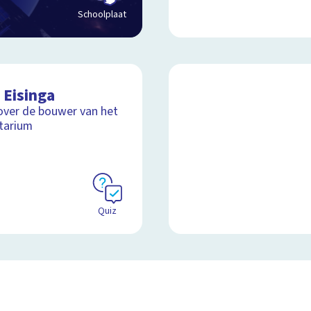
Schoolplaat
 Eisinga
over de bouwer van het
tarium
Quiz