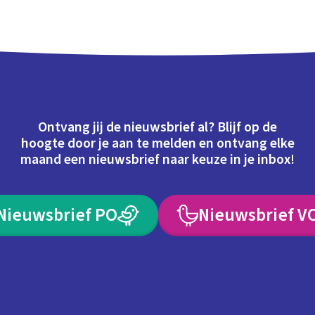
Ontvang jij de nieuwsbrief al? Blijf op de
hoogte door je aan te melden en ontvang elke
maand een nieuwsbrief naar keuze in je inbox!
Nieuwsbrief PO
Nieuwsbrief V