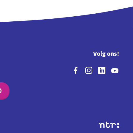
Volg ons!
O