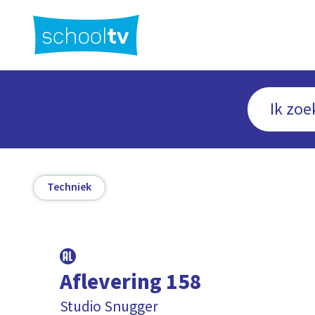
Ga
naar
hoofdinhoud
Techniek
Aflevering 158
Studio Snugger