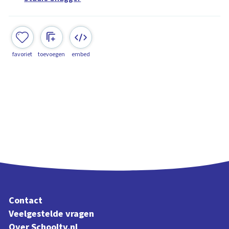
favoriet
toevoegen
embed
Contact
Veelgestelde vragen
Over Schooltv.nl