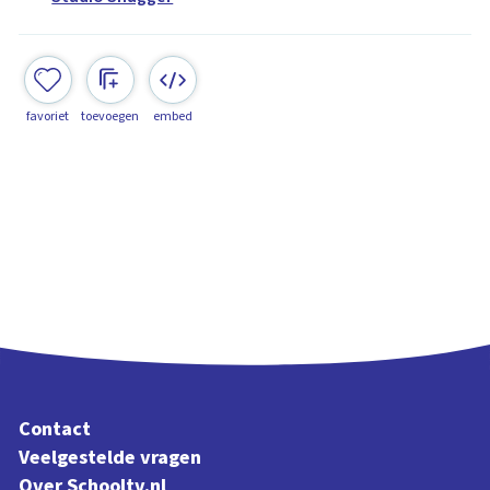
favoriet
toevoegen
embed
Contact
Veelgestelde vragen
Over Schooltv.nl