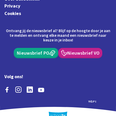
Privacy
Cookies
Ontvang jij de nieuwsbrief al? Blijf op de hoogte door je aan
te melden en ontvang elke maand een nieuwsbrief naar
keuze in je inbox!
Nieuwsbrief PO
Nieuwsbrief VO
Volg ons!