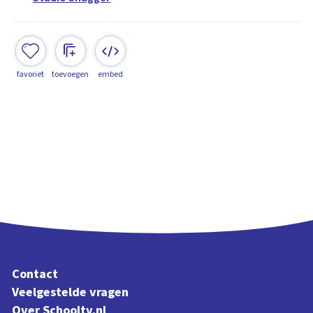
favoriet
toevoegen
embed
Contact
Veelgestelde vragen
Over Schooltv.nl