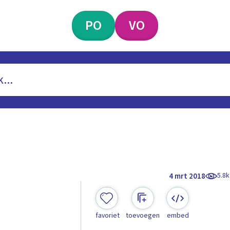
PO
VO
5.8k
4 mrt 2018
favoriet
toevoegen
embed