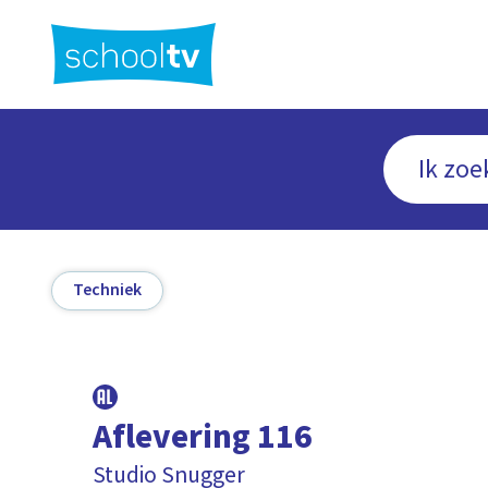
Ga
naar
hoofdinhoud
Techniek
Aflevering 116
Studio Snugger