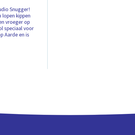
tudio Snugger!
 lopen kippen
en vroeger op
ol speciaal voor
p Aarde en is