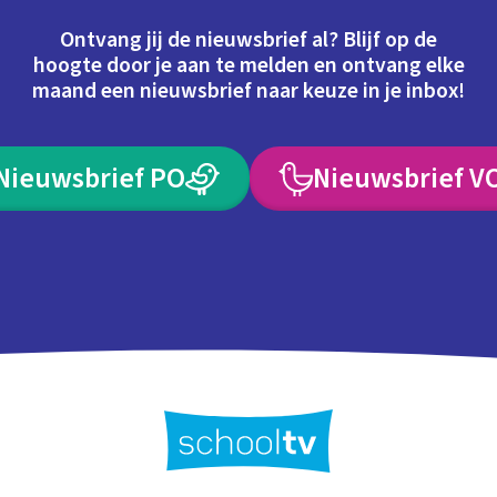
Ontvang jij de nieuwsbrief al? Blijf op de
hoogte door je aan te melden en ontvang elke
maand een nieuwsbrief naar keuze in je inbox!
Nieuwsbrief PO
Nieuwsbrief V